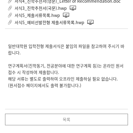
서식4_진학추천서(영문)_Letter of Recommendation.doc
서식3_진학추천서(국문).hwp
서식5_제출서류목록.hwp
서식5_예비선발전형 제출서류목록.hwp
일반대학원 입학전형 제출서식은 붙임의 파일을 참고하여 주시기 바
랍니다.
연구계획서(진학동기, 전공분야에 대한 연구계획 등)는 온라인 원서
접수 시 작성하여 제출합니다.
해당 서류는 별도로 출력하여 오프라인 제출하실 필요 없습니다.
(원서접수 페이지에서도 출력 불가합니다.)
목록