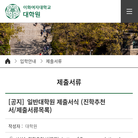
입학안내
제출서류
제출서류
[공지]
일반대학원 제출서식 (진학추천
서/제출서류목록)
작성자 :
대학원