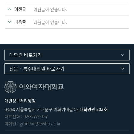
이전글
이전글이 없습니다.
다음글
다음글이 없습니다.
대학원 바로가기
전문・특수대학원 바로가기
개인정보처리방침
03760 서울특별시 서대문구 이화여대길 52
대학원관 203호
대표전화 :
02-3277-2157
이메일 :
gradean@ewha.ac.kr