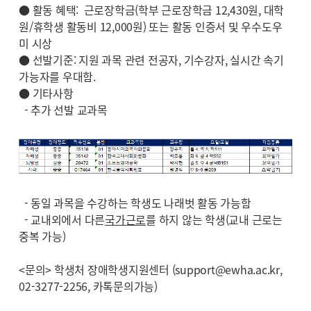
● 활동 혜택: 근로장학금(학부 근로장학금 12,430원, 대학
원/휴학생 활동비 12,000원) 또는 활동 인증서 및 우수도우
미 시상
● 선발기준: 지원 과목 관련 전공자, 기수강자, 실시간 속기
가능자를 우대함.
● 기타사항
- 추가 선발 교과목
- 동일 과목을 수강하는 학생도 나래벗 활동 가능함
- 교내외에서 다른
국가근로
를 하지 않는 학생(교내 근로는
중복 가능)
<문의> 학생처 장애학생지원센터 (support@ewha.ac.kr,
02-3277-2256, 카톡문의가능)