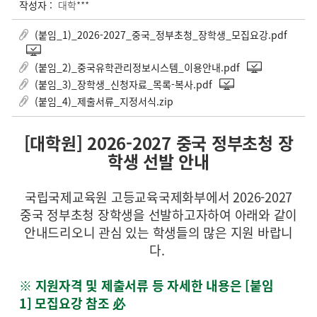
작성자 :
대학***
(붙임_1)_2026-2027_중국_정부초청_장학생_모집요강.pdf
(붙임_2)_중국유학관리정보시스템_이용안내.pdf
(붙임_3)_장학생_신청자료_목록-복사.pdf
(붙임_4)_제출서류_지정서식.zip
[
대학원] 2026-2027 중국 정부초청 장
학생 선발 안내
국립국제교육원 고등교육국제화부에서 2026-2027
중국 정부초청 장학생을 선발하고자하여 아래와 같이
안내드리오니 관심 있는 학생들의 많은 지원 바랍니
다.
※ 지원자격 및 제출서류 등 자세한 내용은 [붙임
1] 모집요강 참조 必