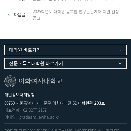
2025학년도 대학원 융복합 연구논문게재 지원 선정
다음글
공고
대학원 바로가기
전문・특수대학원 바로가기
개인정보처리방침
03760 서울특별시 서대문구 이화여대길 52
대학원관 203호
대표전화 :
02-3277-2157
이메일 :
gradean@ewha.ac.kr
COPYRIGHT 2022 BY EWHA WOMANS UNIVERSITY. ALL RIGHTS