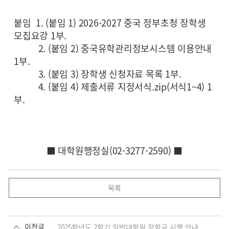
붙임 1. (붙임 1) 2026-2027 중국 정부초청 장학생
모집요강 1부.
2. (붙임 2) 중국유학관리정보시스템 이용안내
1부.
3. (붙임 3) 장학생 신청자료 목록 1부.
4. (붙임 4) 제출서류 지정서식.zip(서식1~4) 1
부.
■ 대학원행정실(02-3277-2590)
■
목록
이전글
2025학년도 2학기 일반대학원 장학금 시행 안내