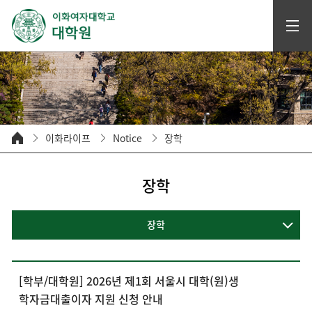
이화라이프
Notice
장학
장학
장학
[학부/대학원] 2026년 제1회 서울시 대학(원)생
학자금대출이자 지원 신청 안내