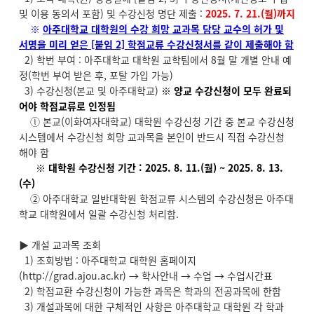
및 이용 동의서 포함) 및 수강신청 명단 제출 :
2025. 7. 21.(월)까지
※
아주대학교 대학원의 수강 희망 교과목 담당 교수의 허가 및
서명을 미리 얻은 [붙임 2] 학점교류 수강신청서를 같이 제출해야 함
2) 학번 부여 : 아주대학교 대학원 교학팀에서 8월 말 개별 안내 예
정(학번 부여 받은 후, 포탈 가입 가능)
3) 수강신청(본교 및 아주대학교)
※ 양교 수강신청이 모두 완료되
어야 학점교류로 인정됨
ⓛ 본교(이화여자대학교) 대학원 수강신청 기간 중 본교 수강신청
시스템에서 수강신청 희망 교과목을 본인이 반드시 직접 수강신청
해야 함
※
대학원 수강신청 기간 :
2025. 8. 11.(월) ~ 2025. 8. 13.
(수)
② 아주대학교 일반대학원 학점교류 시스템의 수강신청은 아주대
학교 대학원에서 일괄 수강신청 처리함.
▶ 개설 교과목 조회
1) 조회방법 : 아주대학교 대학원 홈페이지
(http://grad.ajou.ac.kr) → 학사안내 → 수업 → 수업시간표
2) 학점교환 수강신청이 가능한 과목은 학과의 전공과목에 한함
3) 개설과목에 대한 구체적인 사항은 아주대학교 대학원 각 학과