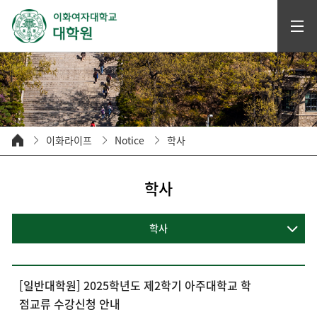
이화라이프
Notice
학사
학사
학사
[일반대학원] 2025학년도 제2학기 아주대학교 학
점교류 수강신청 안내