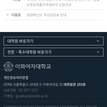
논문등제출자격재부여 신청안내
다음글
2026학년도 학사일정표 안내
대학원 바로가기
전문・특수대학원 바로가기
개인정보처리방침
03760 서울특별시 서대문구 이화여대길 52
대학원관 203호
대표전화 :
02-3277-2157
이메일 :
gradean@ewha.ac.kr
COPYRIGHT 2022 BY EWHA WOMANS UNIVERSITY. ALL RIGHTS