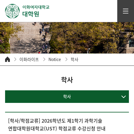
이화라이프
Notice
학사
학사
학사
[학사/학점교류] 2026학년도 제1학기 과학기술
연합대학원대학교(UST) 학점교류 수강신청 안내