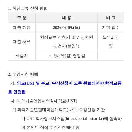
1. 학점교류 신청 방법
구 분
내 용
비 고
제출 기한
2026.02.09.(
월
)
기한 엄수
학점교류 신청서 및 임시학번
[붙임2] 파
제출 서류
신청서(붙임2)
일
제출처
소속대학(원) 행정실
2. 수강신청 방법
가.
양교(UST 및 본교) 수강신청이 모두 완료되어야 학점교류
로 인정됨
나. 과학기술연합대학원대학교(UST)
1) 과학기술연합대학원대학교(UST) 수강신청 기간
내 UST 학사정보시스템(https://portal.ust.ac.kr)에 접속하
여 본인이 직접 수강신청해야 함