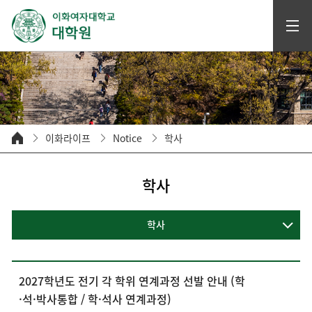
이화라이프
Notice
학사
학사
학사
2027학년도 전기 각 학위 연계과정 선발 안내 (학
·석·박사통합 / 학·석사 연계과정)