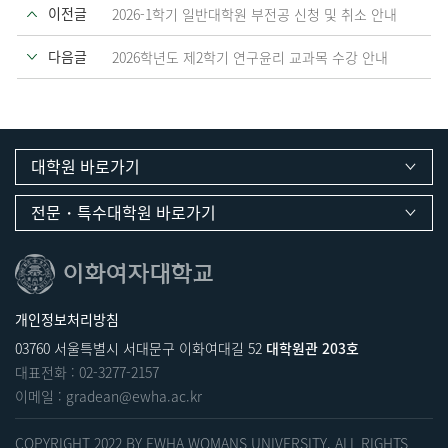
이전글
2026-1학기 일반대학원 부전공 신청 및 취소 안내
다음글
2026학년도 제2학기 연구윤리 교과목 수강 안내
대학원 바로가기
전문・특수대학원 바로가기
개인정보처리방침
03760 서울특별시 서대문구 이화여대길 52
대학원관 203호
대표전화 :
02-3277-2157
이메일 :
gradean@ewha.ac.kr
COPYRIGHT 2022 BY EWHA WOMANS UNIVERSITY. ALL RIGHTS