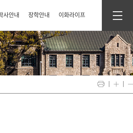
학사안내
장학안내
이화라이프