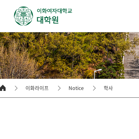
이화라이프
Notice
학사