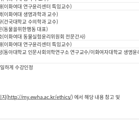
애(이화여대 연구윤리센터 특임교수)
택(이화여대 생명과학과 교수)
규(건국대학교 수의학과 교수)
은(동물을위한행동 대표)
호(이화여대 동물실험윤리위원회 전문간사)
애(이화여대 연구윤리센터 특임교수)
정(동아대학교 인문사회의학연구소 연구교수/이화여자대학교 생명윤
동일하게 수강인정
이지
(
http://my.ewha.ac.kr/ethics/
) 에서 해당 내용 참고 및