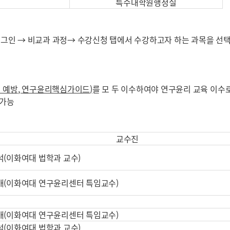
특수대학원행정실
로그인 → 비교과 과정→ 수강신청 탭에서 수강하고자 하는 과목을 선
)
 예방
,
연구윤리핵심가이드
)
를 모 두 이수하여야 연구윤리 교육 이수
 가능
교수진
(이화여대 법학과 교수)
애(이화여대 연구윤리센터 특임교수)
애(이화여대 연구윤리센터 특임교수)
(이화여대 법학과 교수)