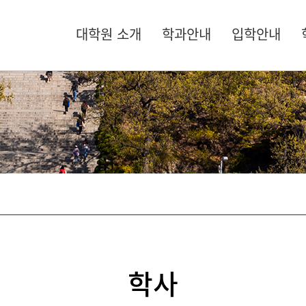
대학원 소개
학과안내
입학안내
학사