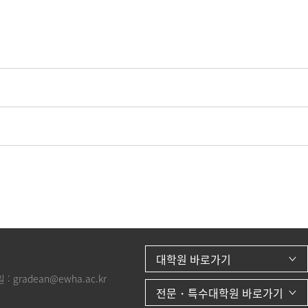
대학원 바로가기
 :
gradean@ewha.ac.kr
전문・특수대학원 바로가기