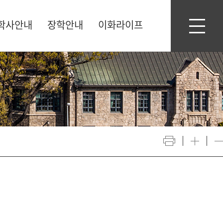
학사안내
장학안내
이화라이프