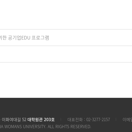
 위한 공기업EDU 프로그램
구 이화여대길 52
대학원관 203호
대표전화 :
02-3277-2157
이메일
HA WOMANS UNIVERSITY. ALL RIGHTS RESERVED.