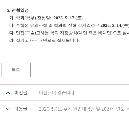
5.
전형일정
가
.
학과
(
학부
)
전형일
:
2025. 5. 17.(토)
나
.
수험생 유의사항 및 학과별 전형 상세일정은
2025. 5. 14.(수
다
.
면접
(
구술
)
고사는 학과 지정방식(대면 혹은 비대면)으로 실
라
.
실기고사는 대면으로 실시됩니다
.
목록
이전글
이전글이 없습니다.
다음글
2026학년도 후기 일반대학원 및 2027학년도