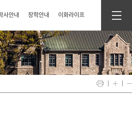
학사안내
장학안내
이화라이프