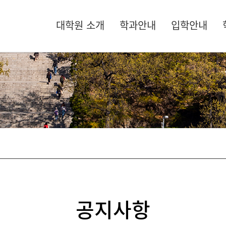
대학원 소개
학과안내
입학안내
공지사항