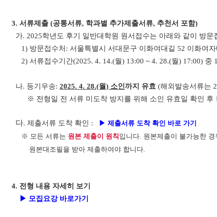
3.
서류제출
(
공통서류
,
학과별 추가제출서류
,
추천서 포함
)
가. 2025학년도 후기 일반대학원 원서접수는 아래와 같이 방
1) 방문접수처: 서울특별시 서대문구 이화여대길 52 이화여자
2) 서류접수기간(2025. 4. 14.(월) 13:00 ~ 4. 28.(월) 17:00
나
.
등기우송
:
2025. 4. 28.(월)
소인
까지 유효
(
해외발송서류는
2
※ 전형일 전 서류 미도착 방지를 위해 소인 유효일 확인 후 
다
.
제출서류 도착 확인 :
▶ 제출서류 도착 확인 바로 가기
※
모든 서류는
원본 제출이 원칙
입니다
. 원본제출이 불가능한 
원본대조필을 받아 제출하여야 합니다.
4.
전형 내용 자세히 보기
▶
모집요강 바로가기