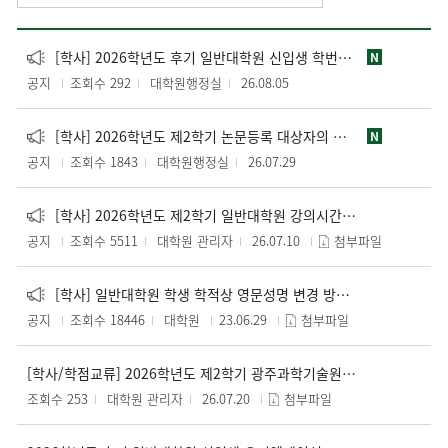
[학사] 2026학년도 후기 일반대학원 신입생 학번조회 안내
N
공지
조회수 292
대학원행정실
26.08.05
[학사] 2026학년도 제2학기 논문등록 대상자의 연구등록 전환 신청 안내
N
공지
조회수 1843
대학원행정실
26.07.29
[학사] 2026학년도 제2학기 일반대학원 강의시간표 조회 안내(7.14.(화) 10:00~)
공지
조회수 5511
대학원 관리자
26.07.10
첨부파일
[학사] 일반대학원 학생 학적상 영문성명 변경 방법 안내
공지
조회수 18446
대학원
23.06.29
첨부파일
[학사/학점교류] 2026학년도 제2학기 광주과학기술원 대학원 학점교류 시행 안내
조회수 253
대학원 관리자
26.07.20
첨부파일