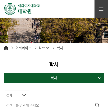
이화라이프
Notice
학사
학사
학사
전체